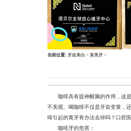
当前位置:
牙齿美白
>
黃黑牙
>
咖啡具有提神醒脑的作用，这是它
不美观。喝咖啡不仅是牙齿变黄，
啡引起的黄牙有办法去掉吗？口腔
咖啡牙的危害：