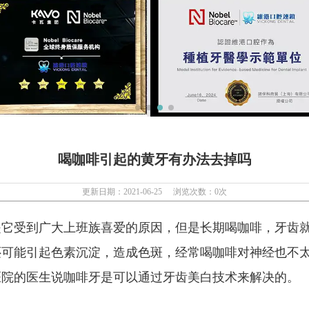
喝咖啡引起的黄牙有办法去掉吗
更新日期：2021-06-25
浏览次数：
0
次
受到广大上班族喜爱的原因，但是长期喝咖啡，牙齿就
还可能引起色素沉淀，造成色斑，经常喝咖啡对神经也不
医院的医生说咖啡牙是可以通过牙齿美白技术来解决的。