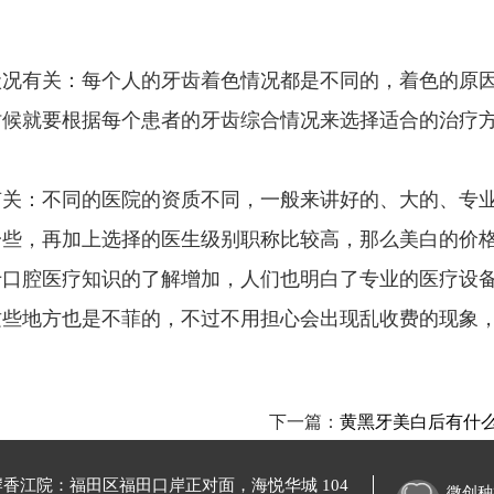
有关：每个人的牙齿着色情况都是不同的，着色的原因
时候就要根据每个患者的牙齿综合情况来选择适合的治疗
：不同的医院的资质不同，一般来讲好的、大的、专业
一些，再加上选择的医生级别职称比较高，那么美白的价
腔医疗知识的了解增加，人们也明白了专业的医疗设备
这些地方也是不菲的，不过不用担心会出现乱收费的现象
下一篇：
黄黑牙美白后有什
岸香江院：
福田区福田口岸正对面，海悦华城 104
微创种