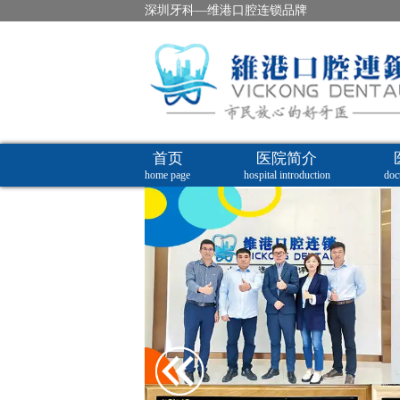
深圳牙科—维港口腔连锁品牌
首页
医院简介
home page
hospital introduction
doc