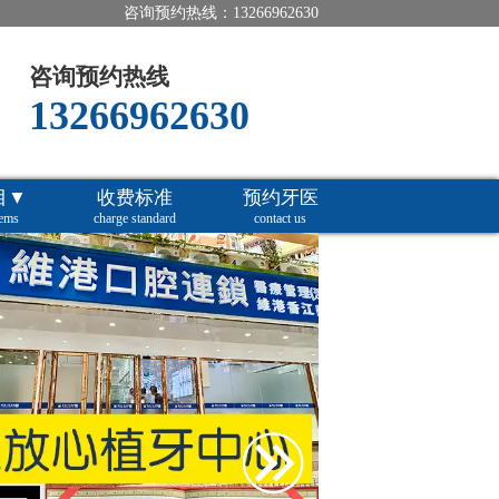
咨询预约热线：13266962630
咨询预约热线
13266962630
目▼
收费标准
预约牙医
tems
charge standard
contact us