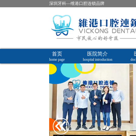
深圳牙科—维港口腔连锁品牌
首页
医院简介
home page
hospital introduction
doc