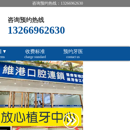
咨询预约热线：13266962630
咨询预约热线
13266962630
目▼
收费标准
预约牙医
tems
charge standard
contact us