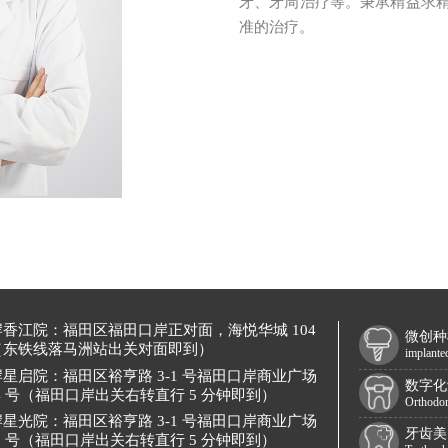
牙、牙周治疗等。秉承精益求
准的治疗。
岸香江院：
福田区福田口岸正对面，海悦华城 104
微创种
（东铁线落马洲站出关对面即到）
implante
岸星启院：
福田区裕亨路 3-1 号福田口岸商业广场
数字化
34 号（福田口岸出关右转直行 5 分钟即到）
Orthodon
岸星光院：
福田区裕亨路 3-1 号福田口岸商业广场
牙齿美
33 号（福田口岸出关右转直行 5 分钟即到）