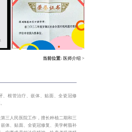
当前位置:
医师介绍
>
牙、根管治疗、嵌体、贴面、全瓷冠修
等。
关第三人民医院工作，擅长种植二期和三
、嵌体、贴面、全瓷冠修复、美学树脂补