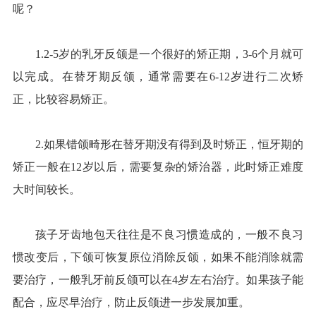
呢？
1.2-5岁的乳牙反颌是一个很好的矫正期，3-6个月就可
以完成。在替牙期反颌，通常需要在6-12岁进行二次矫
正，比较容易矫正。
2.如果错颌畸形在替牙期没有得到及时矫正，恒牙期的
矫正一般在12岁以后，需要复杂的矫治器，此时矫正难度
大时间较长。
孩子牙齿地包天往往是不良习惯造成的，一般不良习
惯改变后，下颌可恢复原位消除反颌，如果不能消除就需
要治疗，一般乳牙前反颌可以在4岁左右治疗。如果孩子能
配合，应尽早治疗，防止反颌进一步发展加重。