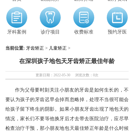
牙科案例
诊疗项目
收费标准
预约牙医
当前位置:
牙齿矫正
>
儿童矫正
>
在深圳孩子地包天牙齿矫正最佳年龄
更新日期：2022-05-30
浏览次数：
0
次
作为父母要时刻关注小朋友的牙齿是如何生长的，不
要认为孩子的牙齿迟早会掉而忽略掉，处理不当很可能会
给孩子留下终生的阴影。如果小朋友牙齿出现了地包天的
情况，家长们不要等他换牙后才去带去医院治疗，应尽早
检查治疗干预，那小朋友地包天最佳矫正年龄是什么时候