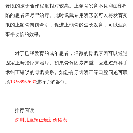
龄段的孩子合作程度相对较高。上颌骨发育不良和面部凹
陷的患者应尽早治疗。此时佩戴专用矫形器可以将发育受
限的上颌骨向前牵引，促进上颌骨的生长发育，可以达到
事半功倍的效果。
对于已经发育的成年患者，轻微的骨骼原因可以通过
固定正畸治疗来治疗。如果骨骼因素严重，应通过外科手
术纠正错误的骨骼关系。如您有牙齿矫正等口腔问题可联
系
13266962630
进行了解咨询。
推荐阅读
深圳儿童矫正最新价格表