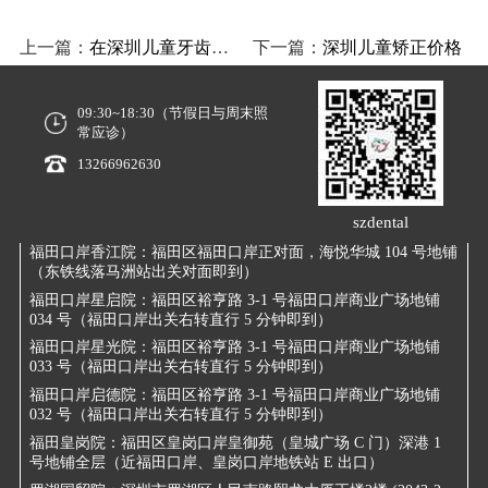
上一篇：
在深圳儿童牙齿矫正要注意什么？
下一篇：
深圳儿童矫正价格
09:30~18:30（节假日与周末照
常应诊）
13266962630
szdental
福田口岸香江院：
福田区福田口岸正对面，海悦华城 104 号地铺
（东铁线落马洲站出关对面即到）
福田口岸星启院：
福田区裕亨路 3-1 号福田口岸商业广场地铺
034 号（福田口岸出关右转直行 5 分钟即到）
福田口岸星光院：
福田区裕亨路 3-1 号福田口岸商业广场地铺
033 号（福田口岸出关右转直行 5 分钟即到）
福田口岸启德院：
福田区裕亨路 3-1 号福田口岸商业广场地铺
032 号（福田口岸出关右转直行 5 分钟即到）
福田皇岗院：
福田区皇岗口岸皇御苑（皇城广场 C 门）深港 1
号地铺全层（近福田口岸、皇岗口岸地铁站 E 出口）