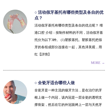
○ 活动假牙基托有哪些类型及各自的优
点？
活动假牙基托有哪些类型及各自的优点呢？ 维
港口腔 介绍：按制作材料的不同，活动假牙基
托分为以下3种。 (1)塑胶基托。塑胶基托把假
牙的各组成部分连接在一起，其色泽美观，用
红【詳情】
MORE →
○ 全瓷牙适合哪些人做
全瓷牙是一种主流的镶牙方法，是在治疗的牙
根上做一个内冠，该内冠是一层全瓷的透明支
撑骨架，然后在它的外冠面烤上一层与天然牙