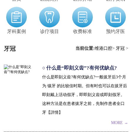
牙科案例
诊疗项目
收费标准
预约牙医
牙冠
当前位置:
维港口腔
>
牙冠
>
○ 什么是“即刻义齿”?有何优缺点?
什么是即刻义齿?有何优缺点?一般拔牙后3个月
为 镶牙 的比较佳时期。但有时也可以在拔牙后
即刻戴上活动假牙，即即刻义齿或即刻假牙。
这种方法是在患者拔牙之前，先制作患者全口
牙【詳情】
MORE →