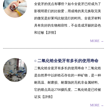
全瓷牙的优点有哪些？如今全瓷牙已经成为了
影视明星们的比较爱，用成堆的美元换取完美
的微笑是好莱坞比较流行的时尚。全瓷牙材料
具有良好的生物相容性，不会造成牙龈的染色
和过敏【詳情】
MORE →
○ 二氧化锆全瓷牙有多长的使用寿命
二氧化锆全瓷牙有多长的使用寿命？二氧化锆
是自然界中以斜锆石存在的一种矿物，是一种
耐高温、耐磨损、耐腐蚀的无机非金属材料。
它的熔点高达2700摄氏度。二氧化锆是已经被
证实【詳情】
MORE →