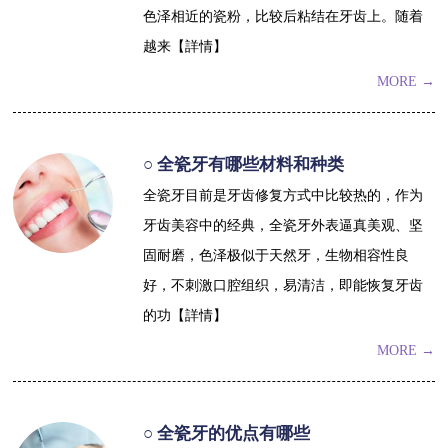
色泽相近的瓷粉，比较后粘结在牙齿上。随着
越来【詳情】
MORE →
○ 全瓷牙有哪些材料和种类
全瓷牙目前是牙齿修复方式中比较热的，作为
牙齿美容中的经典，全瓷牙外表逼真美观、坚
固耐磨，色泽极似于天然牙，生物相容性良
好，不刺激口腔组织，易清洁，即能恢复牙齿
的功【詳情】
MORE →
○ 全瓷牙的优点有哪些