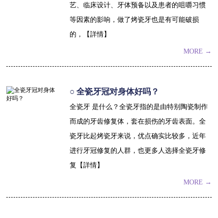
艺、临床设计、牙体预备以及患者的咀嚼习惯
等因素的影响，做了烤瓷牙也是有可能破损
的，【詳情】
MORE →
○ 全瓷牙冠对身体好吗？
全瓷牙 是什么？全瓷牙指的是由特别陶瓷制作
而成的牙齿修复体，套在损伤的牙齿表面。全
瓷牙比起烤瓷牙来说，优点确实比较多，近年
进行牙冠修复的人群，也更多人选择全瓷牙修
复【詳情】
MORE →