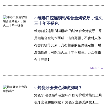
○ 维港口腔连锁钴铬合金烤瓷牙，恒久
三十年不褪色
维港口腔连锁 近期推出的钴铬合金烤瓷牙，采
用钴铬合金制作而成，洁白亮丽，不含对人体
有害的镍等元素，具有超强的金属稳定性、耐
腐蚀性高，可以恒久三十年不褪色。万众钴铬
合【詳情】
MORE →
○ 烤瓷牙会变色和破损吗？
烤瓷牙 会变色和破损吗？如何护理才能防止烤
瓷牙变色和破损呢？ 烤瓷牙主要受到技工工